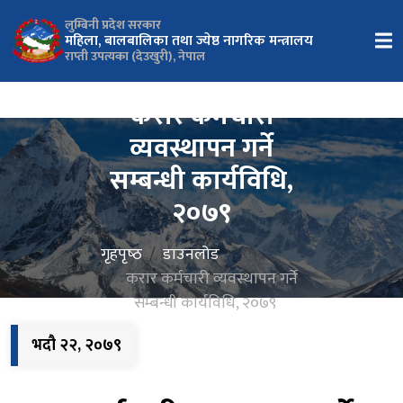
लुम्बिनी प्रदेश सरकार
महिला, बालबालिका तथा ज्येष्ठ नागरिक मन्त्रालय
राप्ती उपत्यका (देउखुरी), नेपाल
करार कर्मचारी
व्यवस्थापन गर्ने
सम्बन्धी कार्यविधि,
२०७९
गृहपृष्‍ठ
डाउनलोड
करार कर्मचारी व्यवस्थापन गर्ने
सम्बन्धी कार्यविधि, २०७९
भदौ २२, २०७९