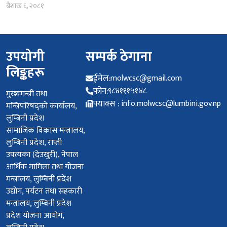
बैशाख ६, २०८१
उपयोगी
सम्पर्क ठेगाना
लिङ्कहरू
ईमेल:
molwcsc@gmail.com
फोन:
९८४१११५१४८
मुख्यमन्त्री तथा
फ्याक्स :
info.molwcsc@lumbini.gov.np
मन्त्रिपरिषद्को कार्यालय,
लुम्बिनी प्रदेश
सामाजिक विकास मन्त्रालय,
लुम्बिनी प्रदेश, राप्ती
उपत्यका (देउखुरी), नेपाल
आर्थिक मामिला तथा योजना
मन्त्रालय, लुम्बिनी प्रदेश
उद्योग, पर्यटन तथा सहकारी
मन्त्रालय, लुम्बिनी प्रदेश
प्रदेश योजना आयोग,