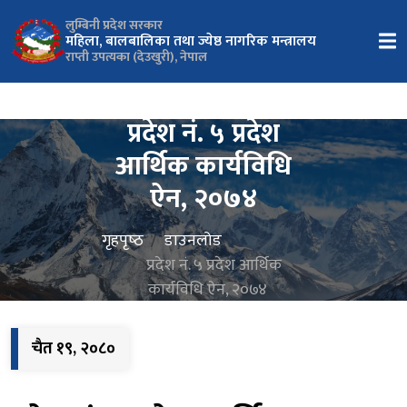
लुम्बिनी प्रदेश सरकार
महिला, बालबालिका तथा ज्येष्ठ नागरिक मन्त्रालय
राप्ती उपत्यका (देउखुरी), नेपाल
प्रदेश नं. ५ प्रदेश
आर्थिक कार्यविधि
ऐन, २०७४
गृहपृष्‍ठ
डाउनलोड
प्रदेश नं. ५ प्रदेश आर्थिक
कार्यविधि ऐन, २०७४
चैत १९, २०८०