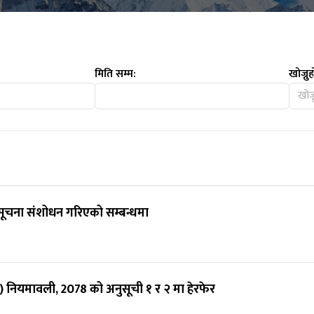
मिति सम्म:
खोज्नुह
ूचना संशोधन गरिएको सम्बन्धमा
न) नियमावली, 2078 को अनुसूची १ र २ मा हेरफेर