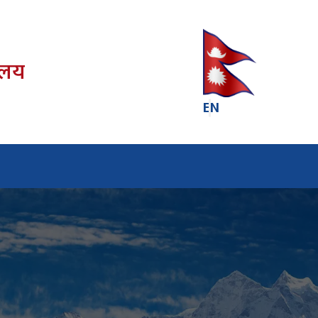
रालय
EN