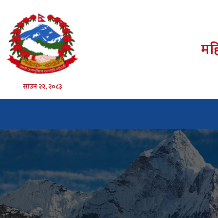
महि
साउन २२, २०८३